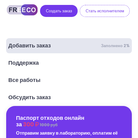
Создать заказ
Стать исполнителем
Добавить заказ
Заполнено 2%
Поддержка
Все работы
Обсудить заказ
Паспорт отходов онлайн
за
300
1000 руб
Отправим заявку в лабораторию, оплатим её