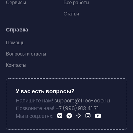
Сервисы
Все работы
Статьи
Справка
Помощь
Вопросы и ответы
Контакты
У вас есть вопросы?
Напишите нам!
support@free-eco.ru
Позвоните нам!
+7 (996) 913 41 71
Мы в соц.сетях: