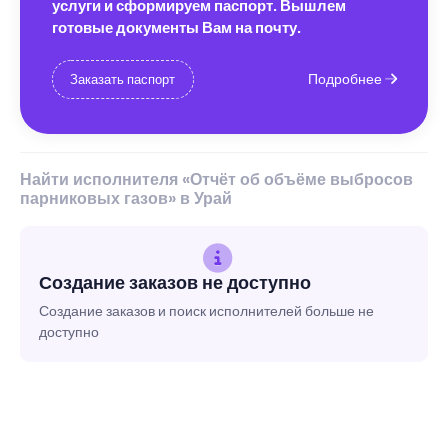
услуги и сформируем паспорт. Вышлем
готовые документы Вам на почту.
Подробнее
Заказать паспорт
Найти исполнителя «Отчёт об объёме выбросов
парниковых газов» в Урай
Создание заказов не доступно
Создание заказов и поиск исполнителей больше не
доступно