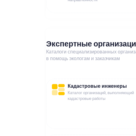
Экспертные организац
Каталоги специализированных органи
в помощь экологам и заказчикам
Кадастровые инженеры
Каталог организаций, выполняющий
кадастровые работы