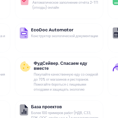
Автоматическое заполнение отчёта 2-ТП
(отходы) онлайн
EcoDoc Automator
а и
Конструктор экологической документации
ФудСейвер. Спасаем еду
вместе
ния
Покупайте качественную еду со скидкой
до 70% от магазинов и ресторанов.
Помогайте бороться с пищевыми
отходами и защищать экологию
База проектов
Более 100 примеров работ (НДВ, СЗЗ,
ПЭК, ООС, отчёты и т.д.) в редактируемом