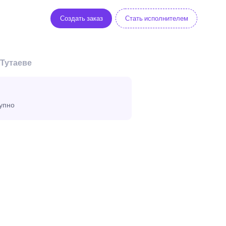
Создать заказ
Стать исполнителем
 Тутаеве
тупно