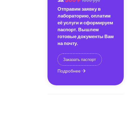
1000 руб
Отправим заявку в
лабораторию, оплатим
её услуги и сформируем
паспорт. Вышлем
готовые документы Вам
на почту.
Заказать паспорт
Подробнее