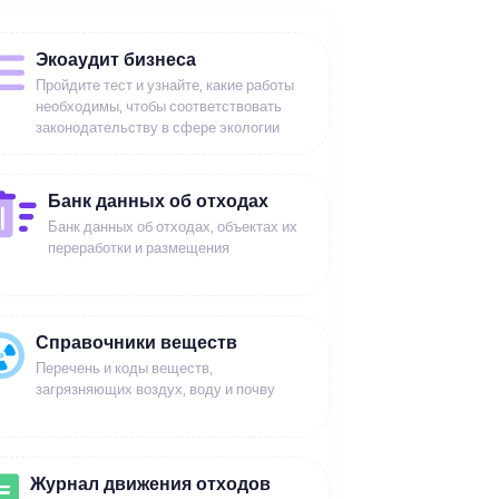
Экоаудит бизнеса
Пройдите тест и узнайте, какие работы
необходимы, чтобы соответствовать
законодательству в сфере экологии
Банк данных об отходах
Банк данных об отходах, объектах их
переработки и размещения
Справочники веществ
Перечень и коды веществ,
загрязняющих воздух, воду и почву
Журнал движения отходов