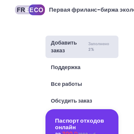
Первая фриланс-биржа экол
Добавить
Заполнено
2%
заказ
Поддержка
Все работы
Обсудить заказ
Паспорт отходов
онлайн
за
300