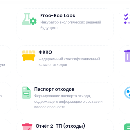
Free-Eco Labs
Инкубатор экологических решений
будущего
ФККО
Федеральный классификационный
щую
каталог отходов
Паспорт отходов
о
Формирование паспорта отхода,
содержащего информацию о составе и
классе опасности
Отчёт 2-ТП (отходы)