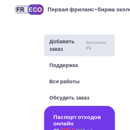
Первая фриланс-биржа экол
Добавить
Заполнено
2%
заказ
Поддержка
Все работы
Обсудить заказ
Паспорт отходов
онлайн
за
300