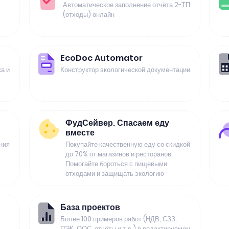
Автоматическое заполнение отчёта 2-ТП
(отходы) онлайн
EcoDoc Automator
а и
Конструктор экологической документации
ФудСейвер. Спасаем еду
вместе
ния
Покупайте качественную еду со скидкой
до 70% от магазинов и ресторанов.
Помогайте бороться с пищевыми
отходами и защищать экологию
База проектов
Более 100 примеров работ (НДВ, СЗЗ,
ПЭК, ООС, отчёты и т.д.) в редактируемом