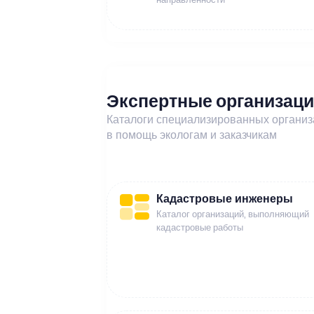
Экспертные организац
Каталоги специализированных органи
в помощь экологам и заказчикам
Кадастровые инженеры
Каталог организаций, выполняющий
кадастровые работы