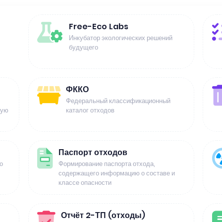
Free-Eco Labs
Инкубатор экологических решений
будущего
ФККО
Федеральный классификационный
щую
каталог отходов
Паспорт отходов
о
Формирование паспорта отхода,
содержащего информацию о составе и
классе опасности
Отчёт 2-ТП (отходы)