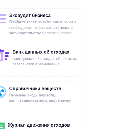
Экоаудит бизнеса
Пройдите тест и узнайте, какие работы
необходимы, чтобы соответствовать
законодательству в сфере экологии
Банк данных об отходах
Банк данных об отходах, объектах их
переработки и размещения
Справочники веществ
Перечень и коды веществ,
загрязняющих воздух, воду и почву
Журнал движения отходов