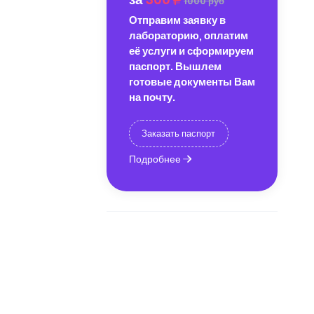
1000 руб
Отправим заявку в
лабораторию, оплатим
её услуги и сформируем
паспорт. Вышлем
готовые документы Вам
на почту.
Заказать паспорт
Подробнее