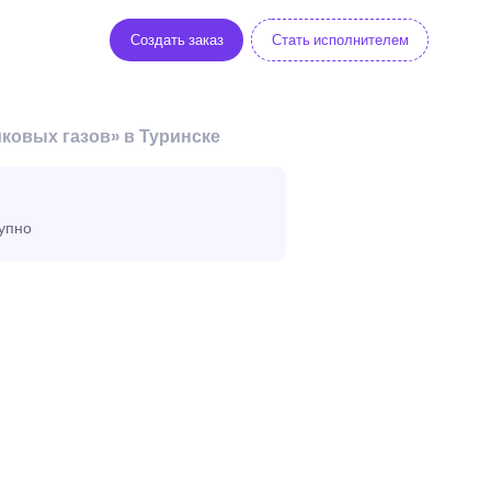
Создать заказ
Стать исполнителем
ковых газов» в Туринске
тупно