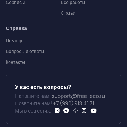
Сервисы
Все работы
Статьи
Справка
Помощь
Вопросы и ответы
Контакты
У вас есть вопросы?
Напишите нам!
support@free-eco.ru
Позвоните нам!
+7 (996) 913 41 71
Мы в соц.сетях: