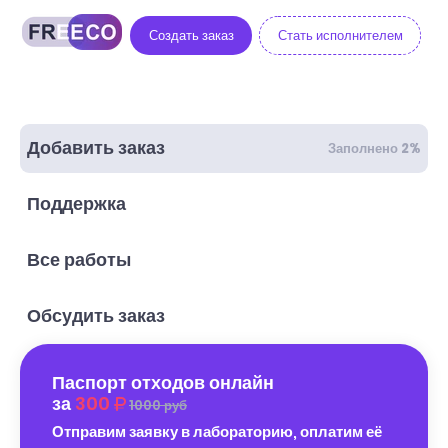
Создать заказ
Стать исполнителем
Добавить заказ
Заполнено 2%
Поддержка
Все работы
Обсудить заказ
Паспорт отходов онлайн
за
300
1000 руб
Отправим заявку в лабораторию, оплатим её