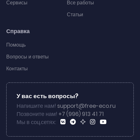
Сервисы
Все работы
Статьи
Справка
Помощь
Вопросы и ответы
Контакты
У вас есть вопросы?
Напишите нам!
support@free-eco.ru
Позвоните нам!
+7 (996) 913 41 71
Мы в соц.сетях: