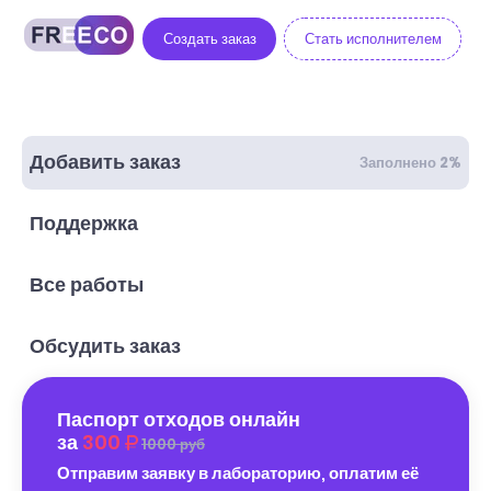
Создать заказ
Стать исполнителем
Добавить заказ
Заполнено 2%
Поддержка
Все работы
Обсудить заказ
Паспорт отходов онлайн
за
300
1000 руб
Отправим заявку в лабораторию, оплатим её