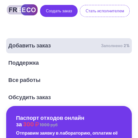
Создать заказ
Стать исполнителем
Добавить заказ
Заполнено 2%
Поддержка
Все работы
Обсудить заказ
Паспорт отходов онлайн
за
300
1000 руб
Отправим заявку в лабораторию, оплатим её