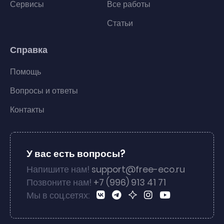
Сервисы
Все работы
Статьи
Справка
Помощь
Вопросы и ответы
Контакты
У вас есть вопросы?
Напишите нам!
support@free-eco.ru
Позвоните нам!
+7 (996) 913 41 71
Мы в соц.сетях: