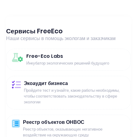
Сервисы FreeEco
Наши сервисы в помощь экологам и заказчикам
Free-Eco Labs
Инкубатор экологических решений будущего
Экоаудит бизнеса
Пройдите тест и узнайте, какие работы необходимы,
чтобы соответствовать законодательству в сфере
экологии
Реестр объектов ОНВОС
Реестр объектов, оказывающих негативное
воздействие на окружающую среду