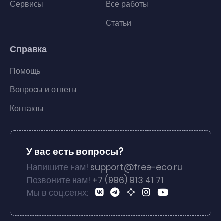
Сервисы
Все работы
Статьи
Справка
Помощь
Вопросы и ответы
Контакты
У вас есть вопросы?
Напишите нам!
support@free-eco.ru
Позвоните нам!
+7 (996) 913 41 71
Мы в соц.сетях: