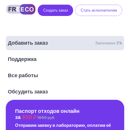
Создать заказ
Стать исполнителем
Добавить заказ
Заполнено 2%
Поддержка
Все работы
Обсудить заказ
Паспорт отходов онлайн
за
300
1000 руб
Отправим заявку в лабораторию, оплатим её