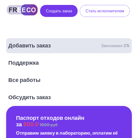
Создать заказ
Стать исполнителем
Добавить заказ
Заполнено 2%
Поддержка
Все работы
Обсудить заказ
Паспорт отходов онлайн
за
300
1000 руб
Отправим заявку в лабораторию, оплатим её