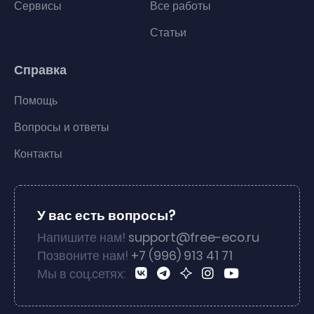
Сервисы
Все работы
Статьи
Справка
Помощь
Вопросы и ответы
Контакты
У вас есть вопросы?
Напишите нам!
support@free-eco.ru
Позвоните нам!
+7 (996) 913 41 71
Мы в соц.сетях: