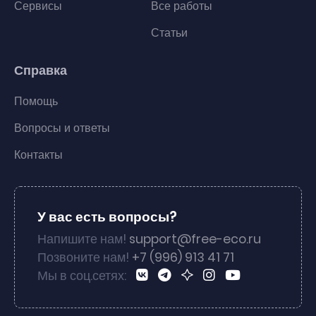
Сервисы
Все работы
Статьи
Справка
Помощь
Вопросы и ответы
Контакты
У вас есть вопросы?
Напишите нам!
support@free-eco.ru
Позвоните нам!
+7 (996) 913 41 71
Мы в соц.сетях: