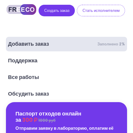
Создать заказ
Стать исполнителем
Добавить заказ
Заполнено 2%
Поддержка
Все работы
Обсудить заказ
Паспорт отходов онлайн
за
300
1000 руб
Отправим заявку в лабораторию, оплатим её