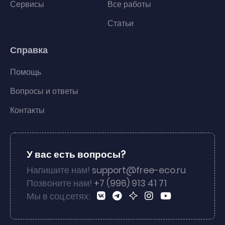
Сервисы
Все работы
Статьи
Справка
Помощь
Вопросы и ответы
Контакты
У вас есть вопросы?
Напишите нам!
support@free-eco.ru
Позвоните нам!
+7 (996) 913 41 71
Мы в соц.сетях: