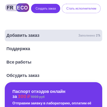
Создать заказ
Стать исполнителем
Добавить заказ
Заполнено 2%
Поддержка
Все работы
Обсудить заказ
Паспорт отходов онлайн
за
300
1000 руб
Отправим заявку в лабораторию, оплатим её