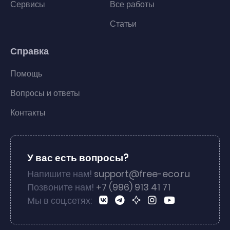
Сервисы
Все работы
Статьи
Справка
Помощь
Вопросы и ответы
Контакты
У вас есть вопросы?
Напишите нам!
support@free-eco.ru
Позвоните нам!
+7 (996) 913 41 71
Мы в соц.сетях: