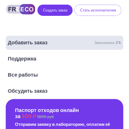
Создать заказ
Стать исполнителем
Добавить заказ
Заполнено 2%
Поддержка
Все работы
Обсудить заказ
Паспорт отходов онлайн
за
300
1000 руб
Отправим заявку в лабораторию, оплатим её