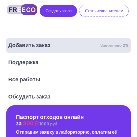
Создать заказ
Стать исполнителем
Добавить заказ
Заполнено 2%
Поддержка
Все работы
Обсудить заказ
Паспорт отходов онлайн
за
300
1000 руб
Отправим заявку в лабораторию, оплатим её