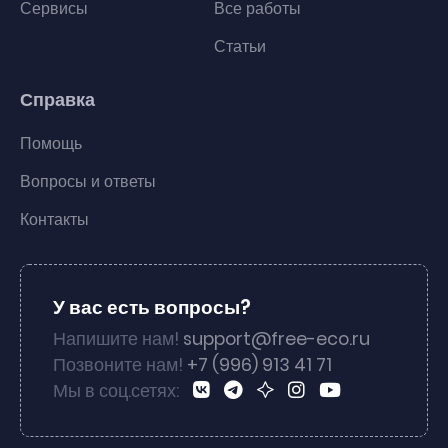
Сервисы
Все работы
Статьи
Справка
Помощь
Вопросы и ответы
Контакты
У вас есть вопросы?
Напишите нам!
support@free-eco.ru
Позвоните нам!
+7 (996) 913 41 71
Мы в соц.сетях: