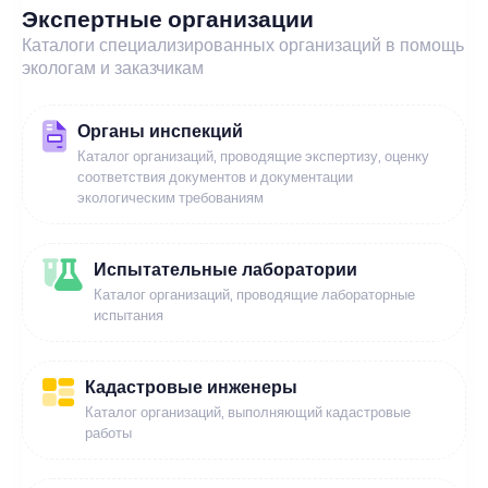
Экспертные организации
Каталоги специализированных организаций в помощь
экологам и заказчикам
Органы инспекций
Каталог организаций, проводящие экспертизу, оценку
соответствия документов и документации
экологическим требованиям
Испытательные лаборатории
Каталог организаций, проводящие лабораторные
испытания
Кадастровые инженеры
Каталог организаций, выполняющий кадастровые
работы