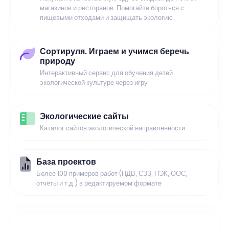
магазинов и ресторанов. Помогайте бороться с
пищевыми отходами и защищать экологию
Сортируля. Играем и учимся беречь
природу
Интерактивный сервис для обучения детей
экологической культуре через игру
Экологические сайты
Каталог сайтов экологической направленности
База проектов
Более 100 примеров работ (НДВ, СЗЗ, ПЭК, ООС,
отчёты и т.д.) в редактируемом формате