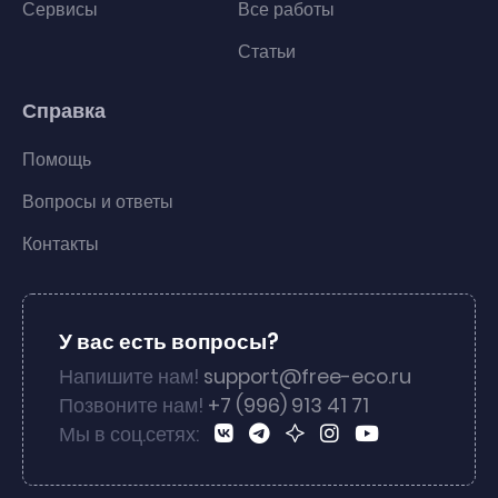
Сервисы
Все работы
Статьи
Справка
Помощь
Вопросы и ответы
Контакты
У вас есть вопросы?
Напишите нам!
support@free-eco.ru
Позвоните нам!
+7 (996) 913 41 71
Мы в соц.сетях: