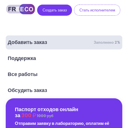
Создать заказ
Стать исполнителем
Добавить заказ
Заполнено 2%
Поддержка
Все работы
Обсудить заказ
Паспорт отходов онлайн
за
300
1000 руб
Отправим заявку в лабораторию, оплатим её