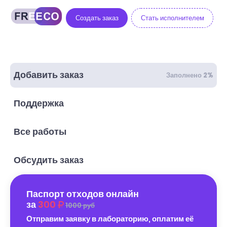
Создать заказ
Стать исполнителем
Добавить заказ
Заполнено 2%
Поддержка
Все работы
Обсудить заказ
Паспорт отходов онлайн
за
300
1000 руб
Отправим заявку в лабораторию, оплатим её