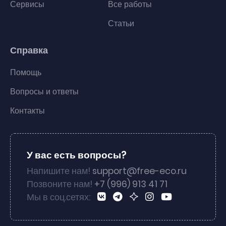
Сервисы
Все работы
Статьи
Справка
Помощь
Вопросы и ответы
Контакты
У вас есть вопросы?
Напишите нам!
support@free-eco.ru
Позвоните нам!
+7 (996) 913 41 71
Мы в соц.сетях: