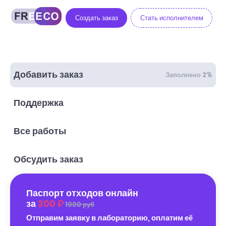
Создать заказ
Стать исполнителем
Добавить заказ
Заполнено 2%
Поддержка
Все работы
Обсудить заказ
Паспорт отходов онлайн
за
300
1000 руб
Отправим заявку в лабораторию, оплатим её