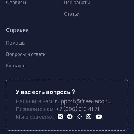
Сервисы
Все работы
Статьи
Справка
Помощь
Вопросы и ответы
Контакты
У вас есть вопросы?
Напишите нам!
support@free-eco.ru
Позвоните нам!
+7 (996) 913 41 71
Мы в соц.сетях: