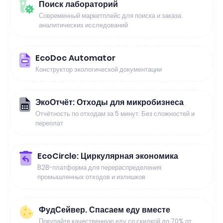
Поиск лабораторий
Современный маркетплейс для поиска и заказа
аналитических исследований
EcoDoc Automator
Конструктор экологической документации
ЭкоОтчёт: Отходы для микробизнеса
Отчётность по отходам за 5 минут. Без сложностей и
переплат
EcoCircle: Циркулярная экономика
B2B-платформа для перераспределения
промышленных отходов и излишков
ФудСейвер. Спасаем еду вместе
Покупайте качественную еду со скидкой до 70% от