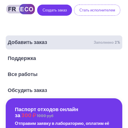
Создать заказ
Стать исполнителем
Добавить заказ
Заполнено 2%
Поддержка
Все работы
Обсудить заказ
Паспорт отходов онлайн
за
300
1000 руб
Отправим заявку в лабораторию, оплатим её