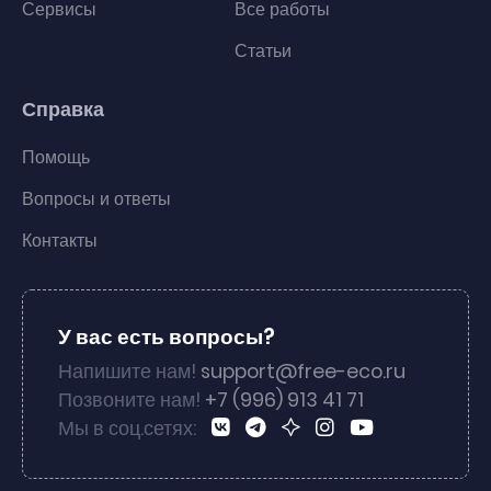
Сервисы
Все работы
Статьи
Справка
Помощь
Вопросы и ответы
Контакты
У вас есть вопросы?
Напишите нам!
support@free-eco.ru
Позвоните нам!
+7 (996) 913 41 71
Мы в соц.сетях: