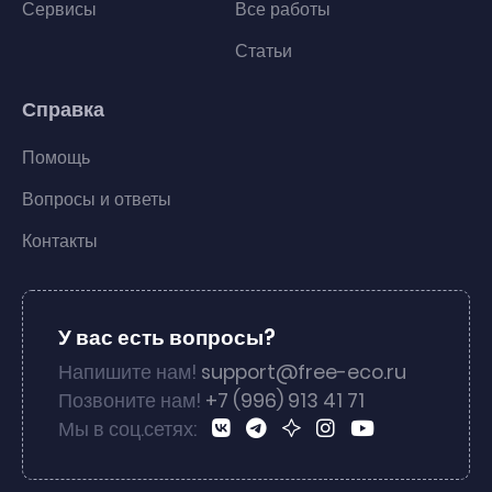
Сервисы
Все работы
Статьи
Справка
Помощь
Вопросы и ответы
Контакты
У вас есть вопросы?
Напишите нам!
support@free-eco.ru
Позвоните нам!
+7 (996) 913 41 71
Мы в соц.сетях: