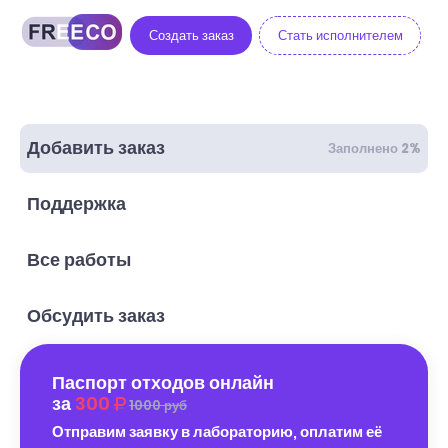
Создать заказ
Стать исполнителем
Добавить заказ
Заполнено 2%
Поддержка
Все работы
Обсудить заказ
Паспорт отходов онлайн
за
300
1000 руб
Отправим заявку в лабораторию, оплатим её