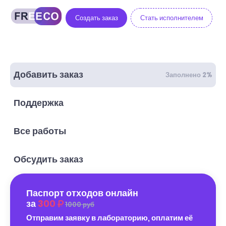
Создать заказ
Стать исполнителем
Добавить заказ
Заполнено 2%
Поддержка
Все работы
Обсудить заказ
Паспорт отходов онлайн
за
300
1000 руб
Отправим заявку в лабораторию, оплатим её