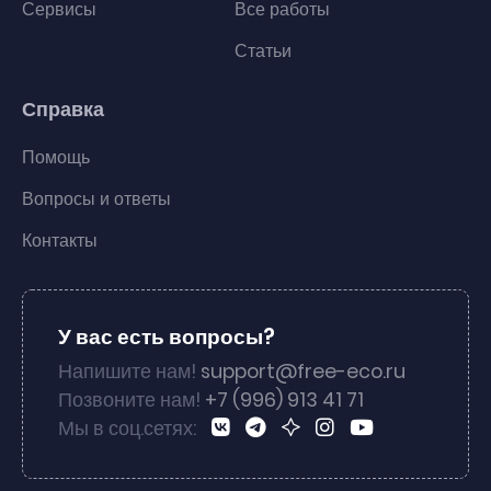
Сервисы
Все работы
Статьи
Справка
Помощь
Вопросы и ответы
Контакты
У вас есть вопросы?
Напишите нам!
support@free-eco.ru
Позвоните нам!
+7 (996) 913 41 71
Мы в соц.сетях: