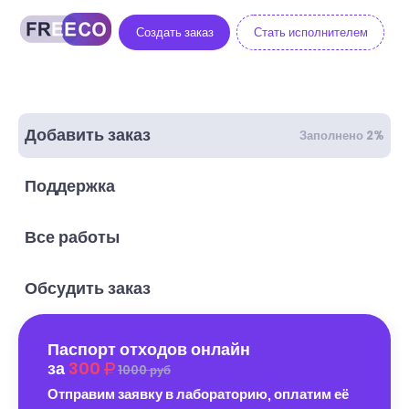
Создать заказ
Стать исполнителем
Добавить заказ
Заполнено 2%
Поддержка
Все работы
Обсудить заказ
Паспорт отходов онлайн
за
300
1000 руб
Отправим заявку в лабораторию, оплатим её