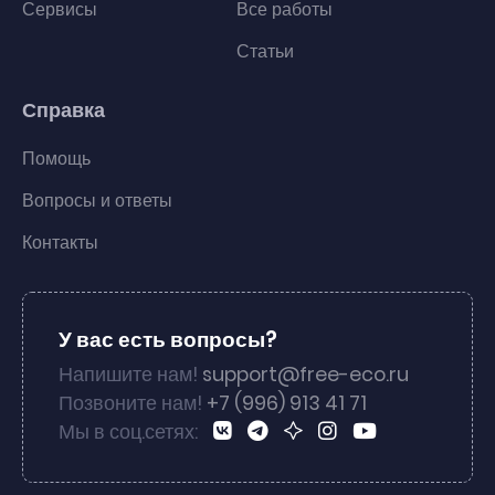
Сервисы
Все работы
Статьи
Справка
Помощь
Вопросы и ответы
Контакты
У вас есть вопросы?
Напишите нам!
support@free-eco.ru
Позвоните нам!
+7 (996) 913 41 71
Мы в соц.сетях: