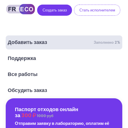
Создать заказ
Стать исполнителем
Добавить заказ
Заполнено 2%
Поддержка
Все работы
Обсудить заказ
Паспорт отходов онлайн
за
300
1000 руб
Отправим заявку в лабораторию, оплатим её