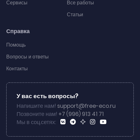
Сервисы
Все работы
Статьи
Справка
Помощь
Вопросы и ответы
Контакты
У вас есть вопросы?
Напишите нам!
support@free-eco.ru
Позвоните нам!
+7 (996) 913 41 71
Мы в соц.сетях: