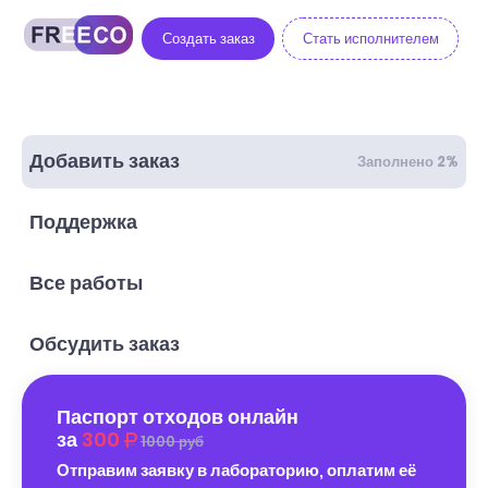
Создать заказ
Стать исполнителем
Добавить заказ
Заполнено 2%
Поддержка
Все работы
Обсудить заказ
Паспорт отходов онлайн
за
300
1000 руб
Отправим заявку в лабораторию, оплатим её