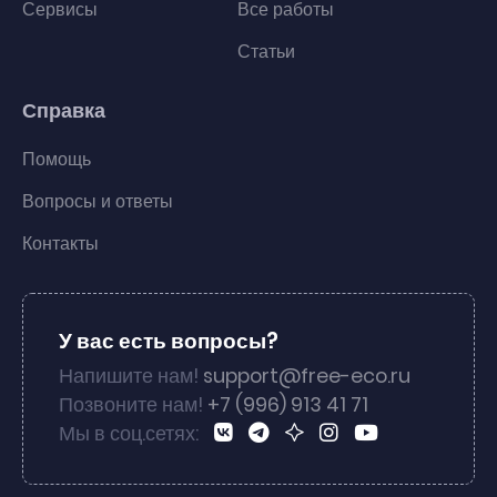
Сервисы
Все работы
Статьи
Справка
Помощь
Вопросы и ответы
Контакты
У вас есть вопросы?
Напишите нам!
support@free-eco.ru
Позвоните нам!
+7 (996) 913 41 71
Мы в соц.сетях: