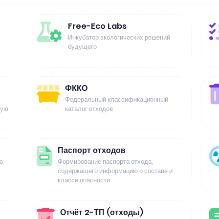
Free-Eco Labs
Инкубатор экологических решений
будущего
ФККО
Федеральный классификационный
щую
каталог отходов
Паспорт отходов
о
Формирование паспорта отхода,
содержащего информацию о составе и
классе опасности
Отчёт 2-ТП (отходы)