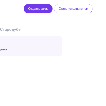
Создать заказ
Стать исполнителем
 Стародубе
тупно