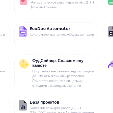
Автоматическое заполнение отчёта 2-ТП
(отходы) онлайн
EcoDoc Automator
а и
Конструктор экологической документации
ФудСейвер. Спасаем еду
вместе
ния
Покупайте качественную еду со скидкой
до 70% от магазинов и ресторанов.
Помогайте бороться с пищевыми
отходами и защищать экологию
База проектов
Более 100 примеров работ (НДВ, СЗЗ,
ПЭК, ООС, отчёты и т.д.) в редактируемом