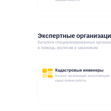
Экспертные организац
Каталоги специализированных органи
в помощь экологам и заказчикам
Кадастровые инженеры
Каталог организаций, выполняющий
кадастровые работы