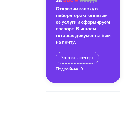
1000 руб
Отправим заявку в
лабораторию, оплатим
её услуги и сформируем
паспорт. Вышлем
готовые документы Вам
на почту.
Заказать паспорт
Подробнее