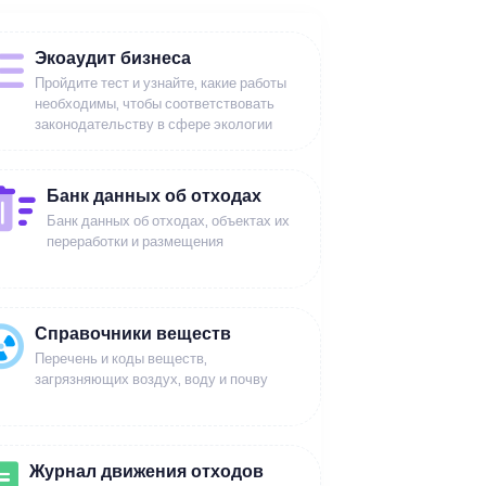
Экоаудит бизнеса
Пройдите тест и узнайте, какие работы
необходимы, чтобы соответствовать
законодательству в сфере экологии
Банк данных об отходах
Банк данных об отходах, объектах их
переработки и размещения
Справочники веществ
Перечень и коды веществ,
загрязняющих воздух, воду и почву
Журнал движения отходов