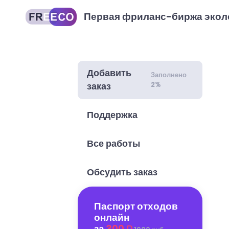
Первая фриланс-биржа экол
Добавить
Заполнено
2%
заказ
Поддержка
Все работы
Обсудить заказ
Паспорт отходов
онлайн
за
300