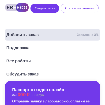
Создать заказ
Стать исполнителем
Добавить заказ
Заполнено 2%
Поддержка
Все работы
Обсудить заказ
Паспорт отходов онлайн
за
300
1000 руб
Отправим заявку в лабораторию, оплатим её