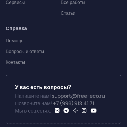
Сервисы
Все работы
Статьи
Справка
Помощь
Вопросы и ответы
Контакты
У вас есть вопросы?
Напишите нам!
support@free-eco.ru
Позвоните нам!
+7 (996) 913 41 71
Мы в соц.сетях: