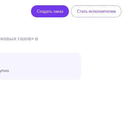
Создать заказ
Стать исполнителем
ковых газов» в
тупно