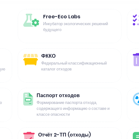
Free-Eco Labs
Инкубатор экологических решений
будущего
ФККО
Федеральный классификационный
щую
каталог отходов
Паспорт отходов
о
Формирование паспорта отхода,
содержащего информацию о составе и
классе опасности
Отчёт 2-ТП (отходы)