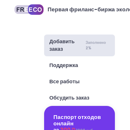
Первая фриланс-биржа экол
Добавить
Заполнено
2%
заказ
Поддержка
Все работы
Обсудить заказ
Паспорт отходов
онлайн
за
300