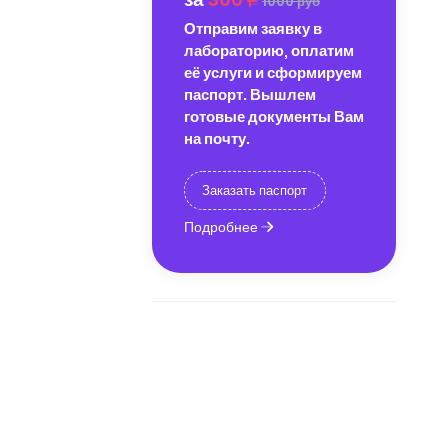
1000 руб
Отправим заявку в
лабораторию, оплатим
её услуги и сформируем
паспорт. Вышлем
готовые документы Вам
на почту.
Заказать паспорт
Подробнее