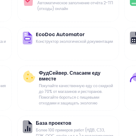
Автоматическое заполнение отчёта 2-ТП
(отходы) онлайн
EcoDoc Automator
а и
Конструктор экологической документации
ФудСейвер. Спасаем еду
вместе
ния
Покупайте качественную еду со скидкой
до 70% от магазинов и ресторанов.
Помогайте бороться с пищевыми
отходами и защищать экологию
База проектов
Более 100 примеров работ (НДВ, СЗЗ,
ПЭК, ООС, отчёты и т.д.) в редактируемом