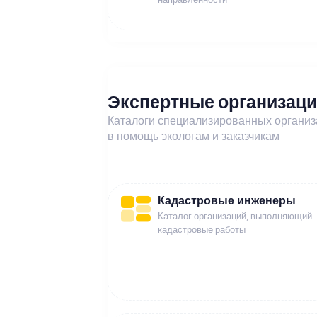
Экспертные организац
Каталоги специализированных органи
в помощь экологам и заказчикам
Кадастровые инженеры
Каталог организаций, выполняющий
кадастровые работы