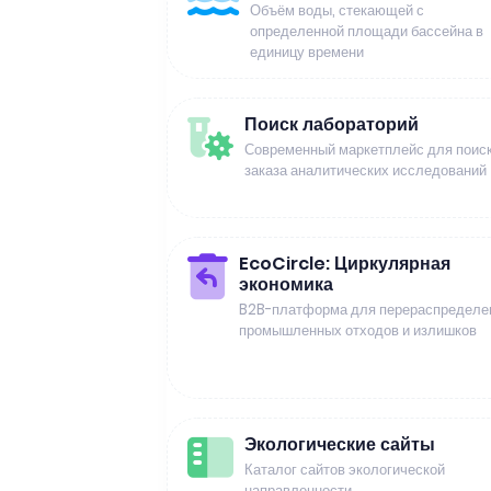
Объём воды, стекающей с
определенной площади бассейна в
единицу времени
Поиск лабораторий
Современный маркетплейс для поиск
заказа аналитических исследований
EcoCircle: Циркулярная
экономика
B2B-платформа для перераспределе
промышленных отходов и излишков
Экологические сайты
Каталог сайтов экологической
направленности