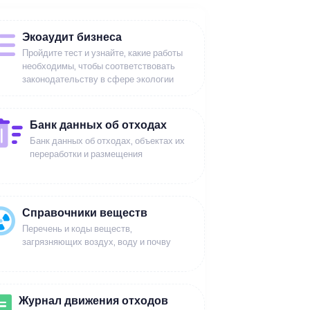
Экоаудит бизнеса
Пройдите тест и узнайте, какие работы
необходимы, чтобы соответствовать
законодательству в сфере экологии
Банк данных об отходах
Банк данных об отходах, объектах их
переработки и размещения
Справочники веществ
Перечень и коды веществ,
загрязняющих воздух, воду и почву
Журнал движения отходов