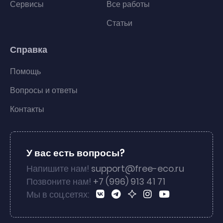
Сервисы
Все работы
Статьи
Справка
Помощь
Вопросы и ответы
Контакты
У вас есть вопросы?
Напишите нам!
support@free-eco.ru
Позвоните нам!
+7 (996) 913 41 71
Мы в соц.сетях: