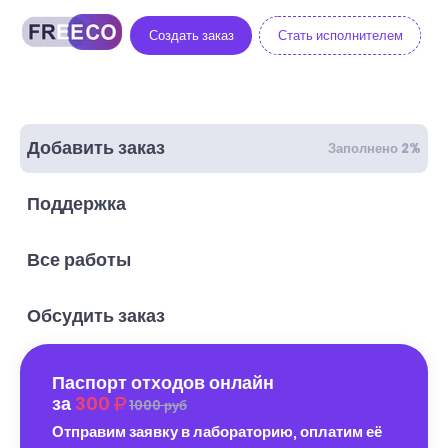
Создать заказ
Стать исполнителем
Добавить заказ
Заполнено 2%
Поддержка
Все работы
Обсудить заказ
Паспорт отходов онлайн
за
300
1000 руб
Отправим заявку в лабораторию, оплатим её