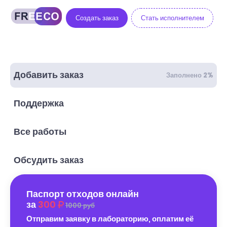
Создать заказ
Стать исполнителем
Добавить заказ
Заполнено 2%
Поддержка
Все работы
Обсудить заказ
Паспорт отходов онлайн
за
300
1000 руб
Отправим заявку в лабораторию, оплатим её