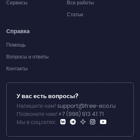
Сервисы
Все работы
Статьи
Справка
Помощь
Вопросы и ответы
Контакты
У вас есть вопросы?
Напишите нам!
support@free-eco.ru
Позвоните нам!
+7 (996) 913 41 71
Мы в соц.сетях: