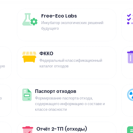
Free-Eco Labs
Инкубатор экологических решений
будущего
ФККО
Федеральный классификационный
щую
каталог отходов
Паспорт отходов
о
Формирование паспорта отхода,
содержащего информацию о составе и
классе опасности
Отчёт 2-ТП (отходы)