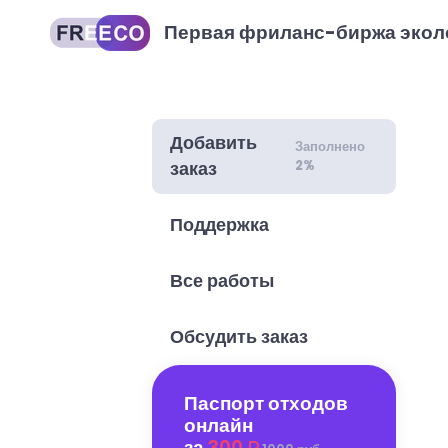
Первая фриланс-биржа экол
Добавить
Заполнено
2%
заказ
Поддержка
Все работы
Обсудить заказ
Паспорт отходов
онлайн
за
300