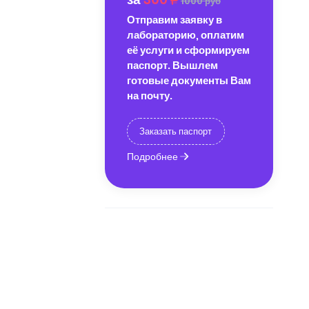
1000 руб
Отправим заявку в
лабораторию, оплатим
её услуги и сформируем
паспорт. Вышлем
готовые документы Вам
на почту.
Заказать паспорт
Подробнее