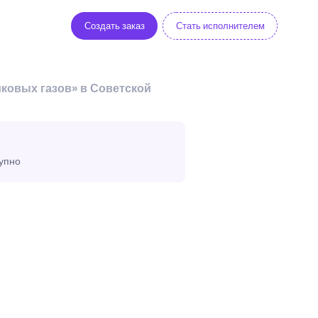
Создать заказ
Стать исполнителем
ковых газов» в Советской
тупно