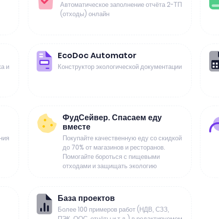
Автоматическое заполнение отчёта 2-ТП
(отходы) онлайн
EcoDoc Automator
а и
Конструктор экологической документации
ФудСейвер. Спасаем еду
вместе
ния
Покупайте качественную еду со скидкой
до 70% от магазинов и ресторанов.
Помогайте бороться с пищевыми
отходами и защищать экологию
База проектов
Более 100 примеров работ (НДВ, СЗЗ,
ПЭК, ООС, отчёты и т.д.) в редактируемом