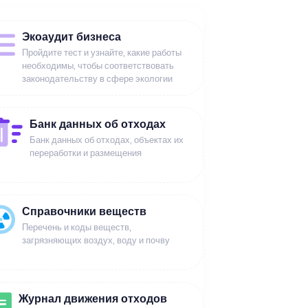
Экоаудит бизнеса
Пройдите тест и узнайте, какие работы
необходимы, чтобы соответствовать
законодательству в сфере экологии
Банк данных об отходах
Банк данных об отходах, объектах их
переработки и размещения
Справочники веществ
Перечень и коды веществ,
загрязняющих воздух, воду и почву
Журнал движения отходов