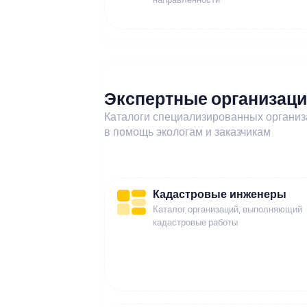
Экспертные организац
Каталоги специализированных органи
в помощь экологам и заказчикам
Кадастровые инженеры
Каталог организаций, выполняющий
кадастровые работы