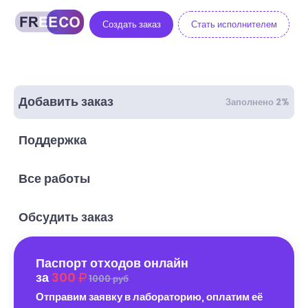
Создать заказ
Стать исполнителем
Добавить заказ
Заполнено 2%
Поддержка
Все работы
Обсудить заказ
Паспорт отходов онлайн
за
300
1000 руб
Отправим заявку в лабораторию, оплатим её