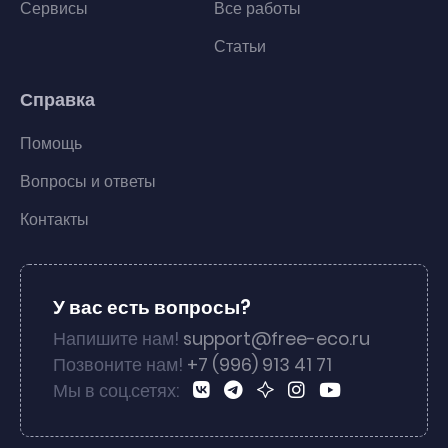
Сервисы
Все работы
Статьи
Справка
Помощь
Вопросы и ответы
Контакты
У вас есть вопросы?
Напишите нам!
support@free-eco.ru
Позвоните нам!
+7 (996) 913 41 71
Мы в соц.сетях: