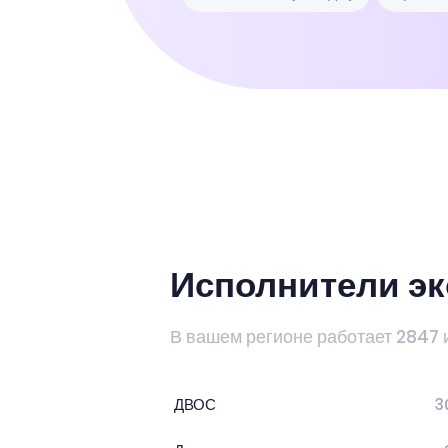
Исполнители эк
В вашем регионе работает 2847 
ДВОС
3