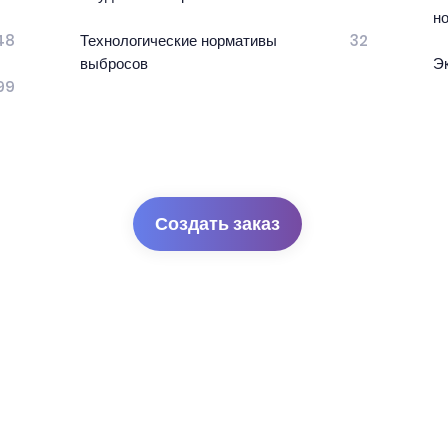
н
48
Технологические нормативы
32
выбросов
Э
99
Создать заказ