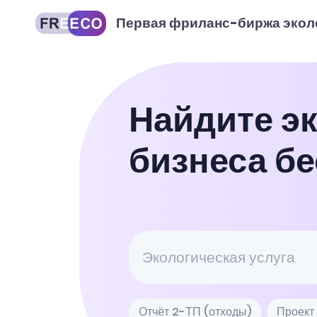
Первая фриланс-биржа экол
Найдите эк
бизнеса б
Отчёт 2-ТП (отходы)
Проект