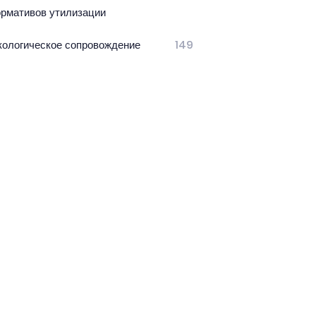
ормативов утилизации
кологическое сопровождение
149