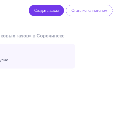
Создать заказ
Стать исполнителем
ковых газов» в Сорочинске
тупно