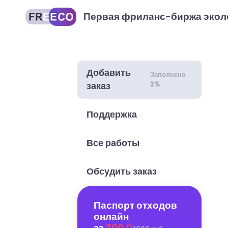
Первая фриланс-биржа экол
Добавить
Заполнено
2%
заказ
Поддержка
Все работы
Обсудить заказ
Паспорт отходов
онлайн
за
300