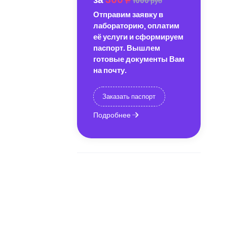
1000 руб
Отправим заявку в
лабораторию, оплатим
её услуги и сформируем
паспорт. Вышлем
готовые документы Вам
на почту.
Заказать паспорт
Подробнее