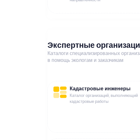
Экспертные организац
Каталоги специализированных органи
в помощь экологам и заказчикам
Кадастровые инженеры
Каталог организаций, выполняющий
кадастровые работы