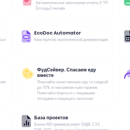
Автоматическое заполнение отчёта 2-ТП
(отходы) онлайн
EcoDoc Automator
а и
Конструктор экологической документации
ФудСейвер. Спасаем еду
вместе
ния
Покупайте качественную еду со скидкой
до 70% от магазинов и ресторанов.
Помогайте бороться с пищевыми
отходами и защищать экологию
База проектов
Более 100 примеров работ (НДВ, СЗЗ,
ПЭК, ООС, отчёты и т.д.) в редактируемом