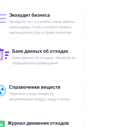
Экоаудит бизнеса
Пройдите тест и узнайте, какие работы
необходимы, чтобы соответствовать
законодательству в сфере экологии
Банк данных об отходах
Банк данных об отходах, объектах их
переработки и размещения
Справочники веществ
Перечень и коды веществ,
загрязняющих воздух, воду и почву
Журнал движения отходов