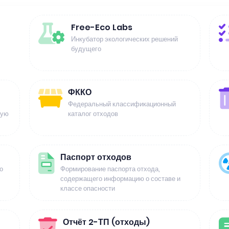
Free-Eco Labs
Инкубатор экологических решений
будущего
ФККО
Федеральный классификационный
щую
каталог отходов
Паспорт отходов
о
Формирование паспорта отхода,
содержащего информацию о составе и
классе опасности
Отчёт 2-ТП (отходы)