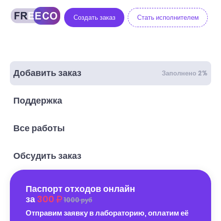
Создать заказ
Стать исполнителем
Добавить заказ
Заполнено 2%
Поддержка
Все работы
Обсудить заказ
Паспорт отходов онлайн
за
300
1000 руб
Отправим заявку в лабораторию, оплатим её