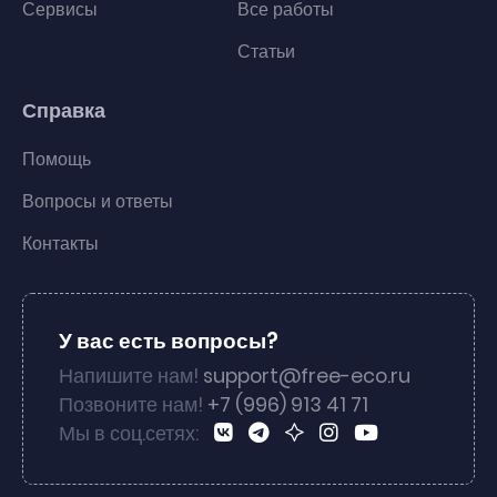
Сервисы
Все работы
Статьи
Справка
Помощь
Вопросы и ответы
Контакты
У вас есть вопросы?
Напишите нам!
support@free-eco.ru
Позвоните нам!
+7 (996) 913 41 71
Мы в соц.сетях: