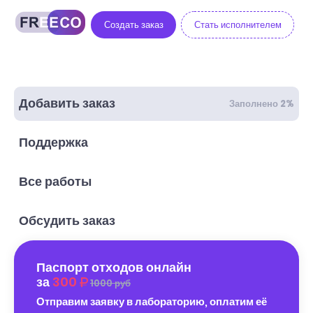
Создать заказ
Стать исполнителем
Добавить заказ
Заполнено 2%
Поддержка
Все работы
Обсудить заказ
Паспорт отходов онлайн
за
300
1000 руб
Отправим заявку в лабораторию, оплатим её