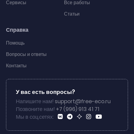
Сервисы
Все работы
Статьи
Справка
Помощь
Вопросы и ответы
Контакты
У вас есть вопросы?
Напишите нам!
support@free-eco.ru
Позвоните нам!
+7 (996) 913 41 71
Мы в соц.сетях: