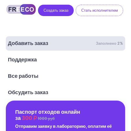
Создать заказ
Стать исполнителем
Добавить заказ
Заполнено 2%
Поддержка
Все работы
Обсудить заказ
Паспорт отходов онлайн
за
300
1000 руб
Отправим заявку в лабораторию, оплатим её