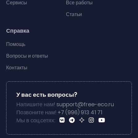
Сервисы
Все работы
Статьи
Справка
Помощь
Вопросы и ответы
Контакты
У вас есть вопросы?
Напишите нам!
support@free-eco.ru
Позвоните нам!
+7 (996) 913 41 71
Мы в соц.сетях: