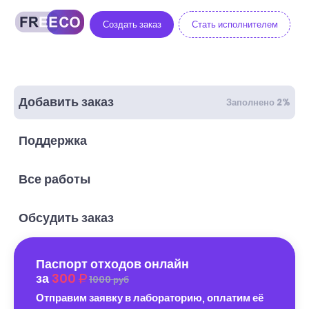
Создать заказ
Стать исполнителем
Добавить заказ
Заполнено 2%
Поддержка
Все работы
Обсудить заказ
Паспорт отходов онлайн
за
300
1000 руб
Отправим заявку в лабораторию, оплатим её