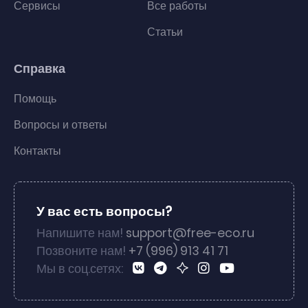
Сервисы
Все работы
Статьи
Справка
Помощь
Вопросы и ответы
Контакты
У вас есть вопросы?
Напишите нам!
support@free-eco.ru
Позвоните нам!
+7 (996) 913 41 71
Мы в соц.сетях: