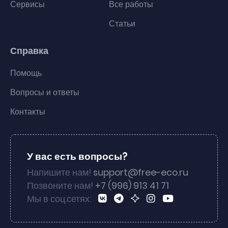
Сервисы
Все работы
Статьи
Справка
Помощь
Вопросы и ответы
Контакты
У вас есть вопросы?
Напишите нам!
support@free-eco.ru
Позвоните нам!
+7 (996) 913 41 71
Мы в соц.сетях: