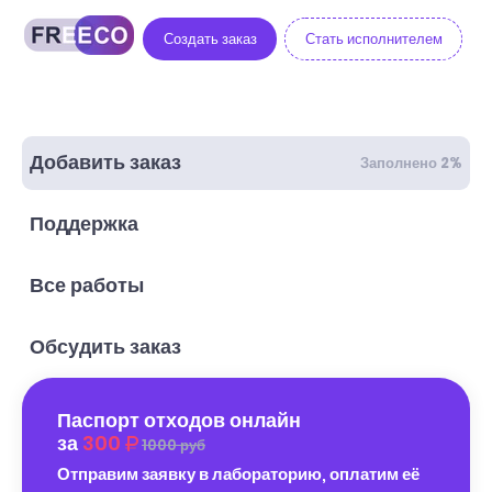
Создать заказ
Стать исполнителем
Добавить заказ
Заполнено 2%
Поддержка
Все работы
Обсудить заказ
Паспорт отходов онлайн
за
300
1000 руб
Отправим заявку в лабораторию, оплатим её