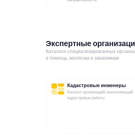
Экспертные организац
Каталоги специализированных органи
в помощь экологам и заказчикам
Кадастровые инженеры
Каталог организаций, выполняющий
кадастровые работы