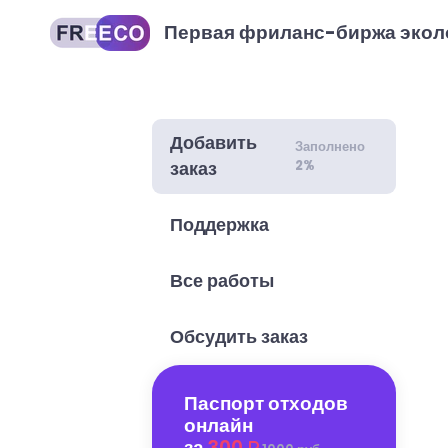
Первая фриланс-биржа экол
Добавить
Заполнено
2%
заказ
Поддержка
Все работы
Обсудить заказ
Паспорт отходов
онлайн
за
300