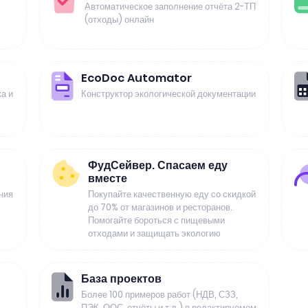
Автоматическое заполнение отчёта 2-ТП
(отходы) онлайн
EcoDoc Automator
а и
Конструктор экологической документации
ФудСейвер. Спасаем еду
вместе
ния
Покупайте качественную еду со скидкой
до 70% от магазинов и ресторанов.
Помогайте бороться с пищевыми
отходами и защищать экологию
База проектов
Более 100 примеров работ (НДВ, СЗЗ,
ПЭК, ООС, отчёты и т.д.) в редактируемом