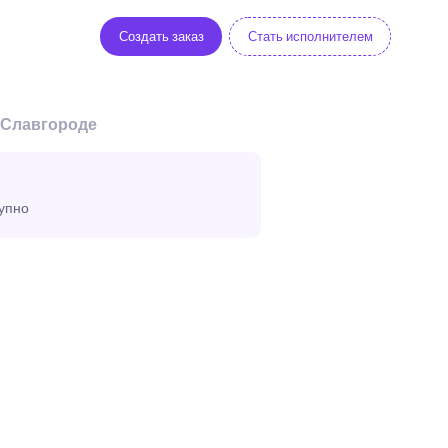
Создать заказ
Стать исполнителем
 Славгороде
тупно