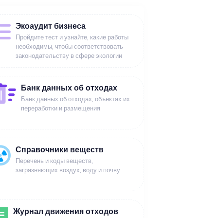
Экоаудит бизнеса
Пройдите тест и узнайте, какие работы
необходимы, чтобы соответствовать
законодательству в сфере экологии
Банк данных об отходах
Банк данных об отходах, объектах их
переработки и размещения
Справочники веществ
Перечень и коды веществ,
загрязняющих воздух, воду и почву
Журнал движения отходов