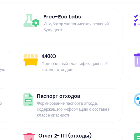
Free-Eco Labs
Инкубатор экологических решений
будущего
ФККО
Федеральный классификационный
щую
каталог отходов
Паспорт отходов
о
Формирование паспорта отхода,
содержащего информацию о составе и
классе опасности
Отчёт 2-ТП (отходы)