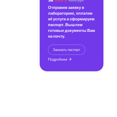
1000 руб
Отправим заявку в
лабораторию, оплатим
её услуги и сформируем
паспорт. Вышлем
готовые документы Вам
на почту.
Заказать паспорт
Подробнее