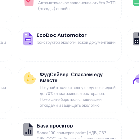
Автоматическое заполнение отчёта 2-ТП
(отходы) онлайн
EcoDoc Automator
а и
Конструктор экологической документации
ФудСейвер. Спасаем еду
вместе
ния
Покупайте качественную еду со скидкой
до 70% от магазинов и ресторанов.
Помогайте бороться с пищевыми
отходами и защищать экологию
База проектов
Более 100 примеров работ (НДВ, СЗЗ,
ПЭК, ООС, отчёты и т.д.) в редактируемом