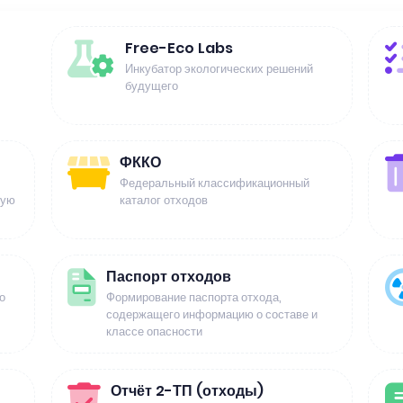
Free-Eco Labs
Инкубатор экологических решений
будущего
ФККО
Федеральный классификационный
щую
каталог отходов
Паспорт отходов
о
Формирование паспорта отхода,
содержащего информацию о составе и
классе опасности
Отчёт 2-ТП (отходы)