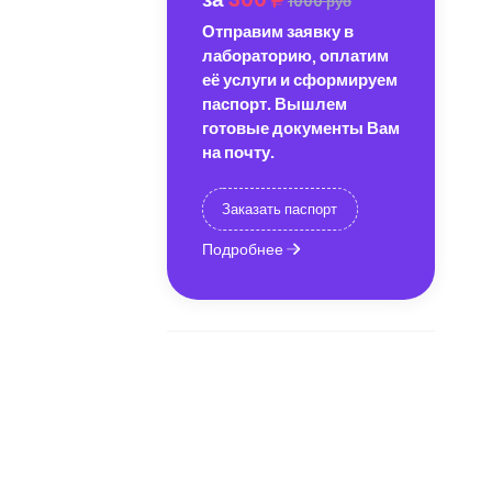
1000 руб
Отправим заявку в
лабораторию, оплатим
её услуги и сформируем
паспорт. Вышлем
готовые документы Вам
на почту.
Заказать паспорт
Подробнее