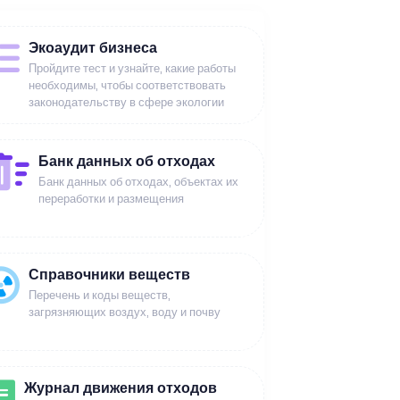
Экоаудит бизнеса
Пройдите тест и узнайте, какие работы
необходимы, чтобы соответствовать
законодательству в сфере экологии
Банк данных об отходах
Банк данных об отходах, объектах их
переработки и размещения
Справочники веществ
Перечень и коды веществ,
загрязняющих воздух, воду и почву
Журнал движения отходов