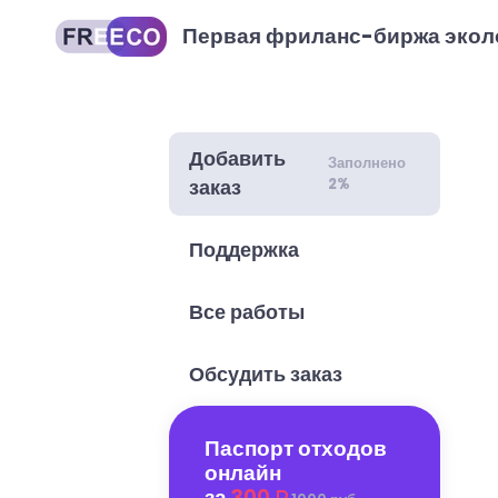
Первая фриланс-биржа экол
Добавить
Заполнено
2%
заказ
Поддержка
Все работы
Обсудить заказ
Паспорт отходов
онлайн
за
300