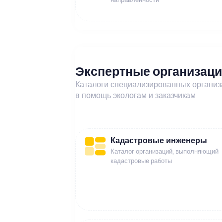
Экспертные организац
Каталоги специализированных органи
в помощь экологам и заказчикам
Кадастровые инженеры
Каталог организаций, выполняющий
кадастровые работы