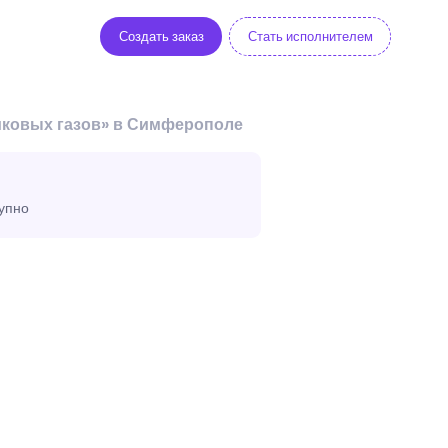
Создать заказ
Стать исполнителем
иковых газов» в Симферополе
тупно