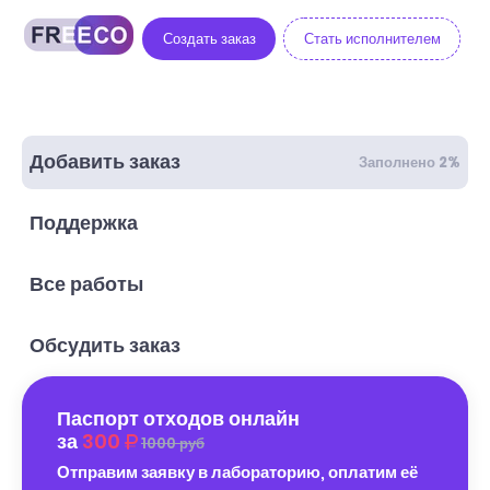
Создать заказ
Стать исполнителем
Добавить заказ
Заполнено 2%
Поддержка
Все работы
Обсудить заказ
Паспорт отходов онлайн
за
300
1000 руб
Отправим заявку в лабораторию, оплатим её