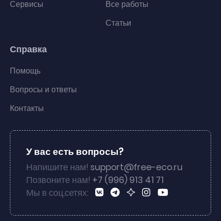
Сервисы
Все работы
Статьи
Справка
Помощь
Вопросы и ответы
Контакты
У вас есть вопросы?
Напишите нам!
support@free-eco.ru
Позвоните нам!
+7 (996) 913 41 71
Мы в соц.сетях: