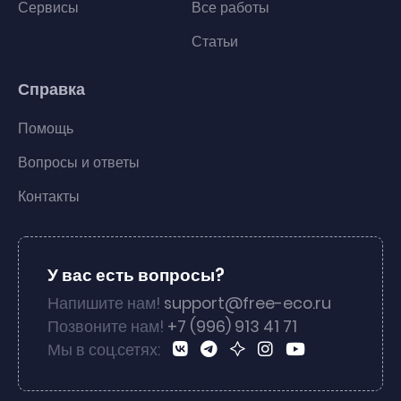
Сервисы
Все работы
Статьи
Справка
Помощь
Вопросы и ответы
Контакты
У вас есть вопросы?
Напишите нам!
support@free-eco.ru
Позвоните нам!
+7 (996) 913 41 71
Мы в соц.сетях: