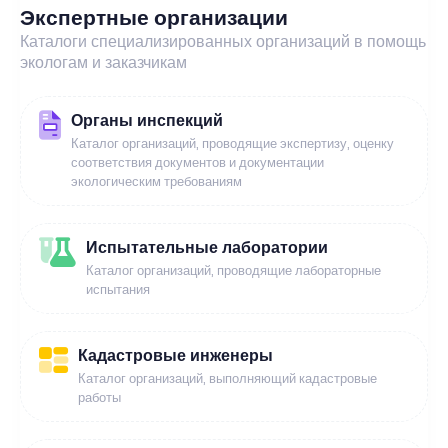
Экспертные организации
Каталоги специализированных организаций в помощь
экологам и заказчикам
Органы инспекций
Каталог организаций, проводящие экспертизу, оценку
соответствия документов и документации
экологическим требованиям
Испытательные лаборатории
Каталог организаций, проводящие лабораторные
испытания
Кадастровые инженеры
Каталог организаций, выполняющий кадастровые
работы