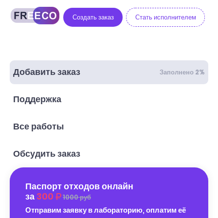
Создать заказ
Стать исполнителем
Добавить заказ
Заполнено 2%
Поддержка
Все работы
Обсудить заказ
Паспорт отходов онлайн
за
300
1000 руб
Отправим заявку в лабораторию, оплатим её