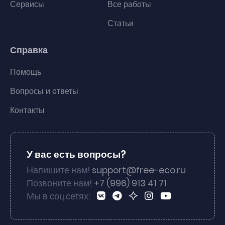
Сервисы
Все работы
Статьи
Справка
Помощь
Вопросы и ответы
Контакты
У вас есть вопросы?
Напишите нам!
support@free-eco.ru
Позвоните нам!
+7 (996) 913 41 71
Мы в соц.сетях: