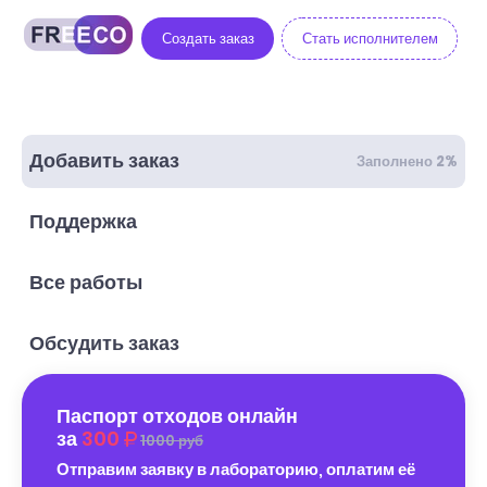
Создать заказ
Стать исполнителем
Добавить заказ
Заполнено 2%
Поддержка
Все работы
Обсудить заказ
Паспорт отходов онлайн
за
300
1000 руб
Отправим заявку в лабораторию, оплатим её