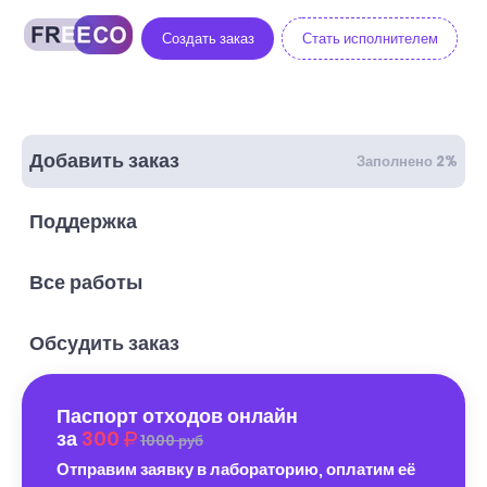
Создать заказ
Стать исполнителем
Добавить заказ
Заполнено 2%
Поддержка
Все работы
Обсудить заказ
Паспорт отходов онлайн
за
300
1000 руб
Отправим заявку в лабораторию, оплатим её