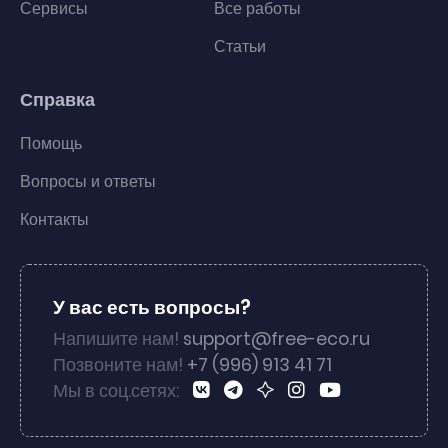
Сервисы
Все работы
Статьи
Справка
Помощь
Вопросы и ответы
Контакты
У вас есть вопросы?
Напишите нам!
support@free-eco.ru
Позвоните нам!
+7 (996) 913 41 71
Мы в соц.сетях: