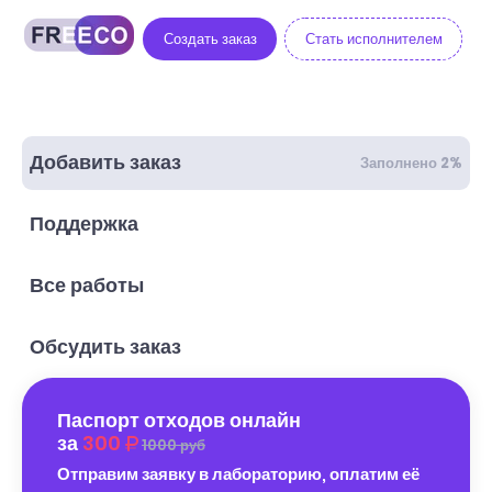
Создать заказ
Стать исполнителем
Добавить заказ
Заполнено 2%
Поддержка
Все работы
Обсудить заказ
Паспорт отходов онлайн
за
300
1000 руб
Отправим заявку в лабораторию, оплатим её