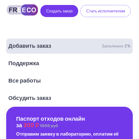
Создать заказ
Стать исполнителем
Добавить заказ
Заполнено 2%
Поддержка
Все работы
Обсудить заказ
Паспорт отходов онлайн
за
300
1000 руб
Отправим заявку в лабораторию, оплатим её