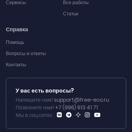
Сервисы
Все работы
Статьи
Справка
Помощь
Вопросы и ответы
Контакты
У вас есть вопросы?
Напишите нам!
support@free-eco.ru
Позвоните нам!
+7 (996) 913 41 71
Мы в соц.сетях: