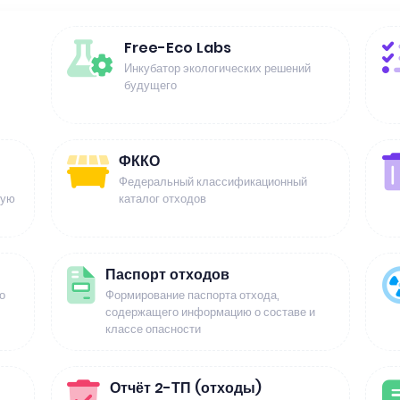
Free-Eco Labs
Инкубатор экологических решений
будущего
ФККО
Федеральный классификационный
щую
каталог отходов
Паспорт отходов
о
Формирование паспорта отхода,
содержащего информацию о составе и
классе опасности
Отчёт 2-ТП (отходы)