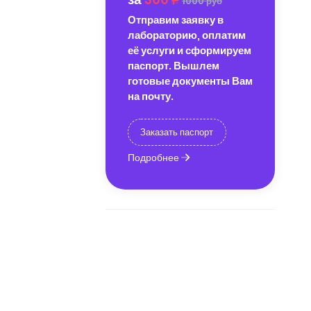
1000 руб
Отправим заявку в
лабораторию, оплатим
её услуги и сформируем
паспорт. Вышлем
готовые документы Вам
на почту.
Заказать паспорт
Подробнее