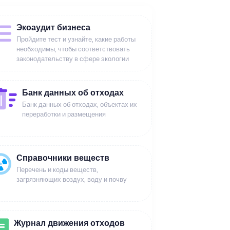
Экоаудит бизнеса
Пройдите тест и узнайте, какие работы
необходимы, чтобы соответствовать
законодательству в сфере экологии
Банк данных об отходах
Банк данных об отходах, объектах их
переработки и размещения
Справочники веществ
Перечень и коды веществ,
загрязняющих воздух, воду и почву
Журнал движения отходов