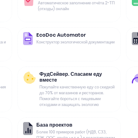
Автоматическое заполнение отчёта 2-ТП
(отходы) онлайн
EcoDoc Automator
а и
Конструктор экологической документации
ФудСейвер. Спасаем еду
вместе
ния
Покупайте качественную еду со скидкой
до 70% от магазинов и ресторанов.
Помогайте бороться с пищевыми
отходами и защищать экологию
База проектов
Более 100 примеров работ (НДВ, СЗЗ,
ПЭК, ООС, отчёты и т.д.) в редактируемом