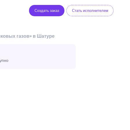
Создать заказ
Стать исполнителем
ковых газов» в Шатуре
тупно