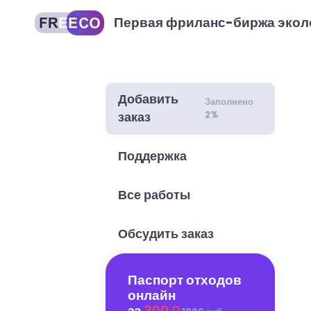
Первая фриланс-биржа экол
Добавить
Заполнено
2%
заказ
Поддержка
Все работы
Обсудить заказ
Паспорт отходов
онлайн
за
300