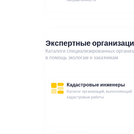
Экспертные организац
Каталоги специализированных органи
в помощь экологам и заказчикам
Кадастровые инженеры
Каталог организаций, выполняющий
кадастровые работы