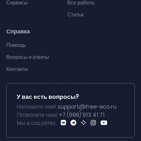
Сервисы
Все работы
Статьи
Справка
Помощь
Вопросы и ответы
Контакты
У вас есть вопросы?
Напишите нам!
support@free-eco.ru
Позвоните нам!
+7 (996) 913 41 71
Мы в соц.сетях: