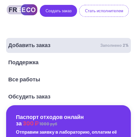
Создать заказ
Стать исполнителем
Добавить заказ
Заполнено 2%
Поддержка
Все работы
Обсудить заказ
Паспорт отходов онлайн
за
300
1000 руб
Отправим заявку в лабораторию, оплатим её