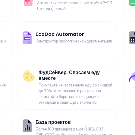
Автоматическое заполнение отчёта 2-ТП
(отходы) онлайн
EcoDoc Automator
а и
Конструктор экологической документации
ФудСейвер. Спасаем еду
вместе
ния
Покупайте качественную еду со скидкой
до 70% от магазинов и ресторанов.
Помогайте бороться с пищевыми
отходами и защищать экологию
База проектов
Более 100 примеров работ (НДВ, СЗЗ,
ПЭК, ООС, отчёты и т.д.) в редактируемом