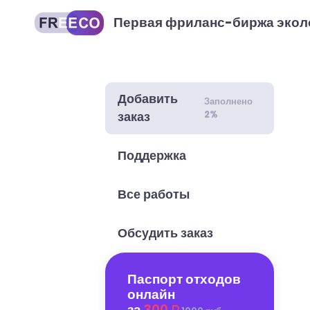
Первая фриланс-биржа экол
Добавить
Заполнено
2%
заказ
Поддержка
Все работы
Обсудить заказ
Паспорт отходов
онлайн
за
300