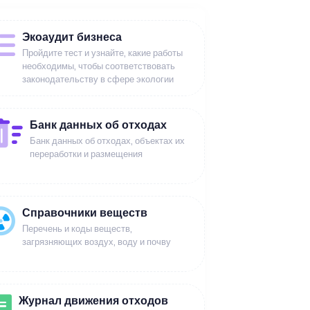
Экоаудит бизнеса
Пройдите тест и узнайте, какие работы
необходимы, чтобы соответствовать
законодательству в сфере экологии
Банк данных об отходах
Банк данных об отходах, объектах их
переработки и размещения
Справочники веществ
Перечень и коды веществ,
загрязняющих воздух, воду и почву
Журнал движения отходов