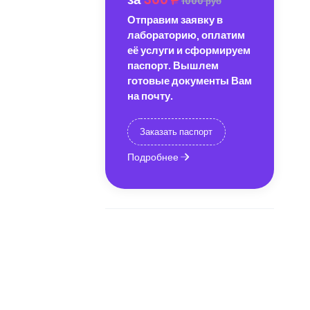
1000 руб
Отправим заявку в
лабораторию, оплатим
её услуги и сформируем
паспорт. Вышлем
готовые документы Вам
на почту.
Заказать паспорт
Подробнее