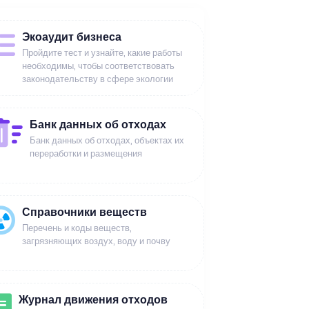
Экоаудит бизнеса
Пройдите тест и узнайте, какие работы
необходимы, чтобы соответствовать
законодательству в сфере экологии
Банк данных об отходах
Банк данных об отходах, объектах их
переработки и размещения
Справочники веществ
Перечень и коды веществ,
загрязняющих воздух, воду и почву
Журнал движения отходов