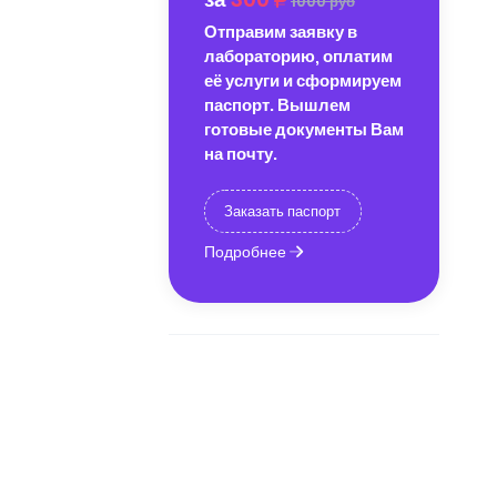
1000 руб
Отправим заявку в
лабораторию, оплатим
её услуги и сформируем
паспорт. Вышлем
готовые документы Вам
на почту.
Заказать паспорт
Подробнее