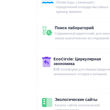
Объём воды, стекающей с
определенной площади бассейна в
единицу времени
Поиск лабораторий
Современный маркетплейс для поиск
заказа аналитических исследований
EcoCircle: Циркулярная
экономика
B2B-платформа для перераспределе
промышленных отходов и излишков
Экологические сайты
Каталог сайтов экологической
направленности