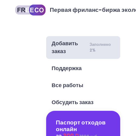
Первая фриланс-биржа экол
Добавить
Заполнено
2%
заказ
Поддержка
Все работы
Обсудить заказ
Паспорт отходов
онлайн
за
300