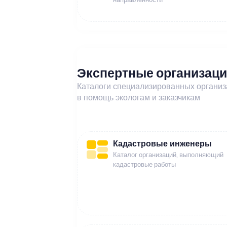
Экспертные организац
Каталоги специализированных органи
в помощь экологам и заказчикам
Кадастровые инженеры
Каталог организаций, выполняющий
кадастровые работы