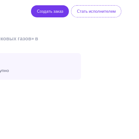
Создать заказ
Стать исполнителем
ковых газов» в
тупно