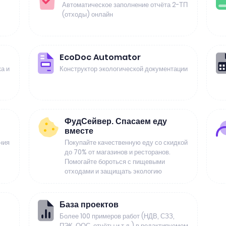
Автоматическое заполнение отчёта 2-ТП
(отходы) онлайн
EcoDoc Automator
а и
Конструктор экологической документации
ФудСейвер. Спасаем еду
вместе
ния
Покупайте качественную еду со скидкой
до 70% от магазинов и ресторанов.
Помогайте бороться с пищевыми
отходами и защищать экологию
База проектов
Более 100 примеров работ (НДВ, СЗЗ,
ПЭК, ООС, отчёты и т.д.) в редактируемом