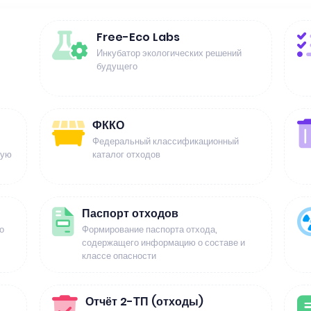
Free-Eco Labs
Инкубатор экологических решений
будущего
ФККО
Федеральный классификационный
щую
каталог отходов
Паспорт отходов
о
Формирование паспорта отхода,
содержащего информацию о составе и
классе опасности
Отчёт 2-ТП (отходы)