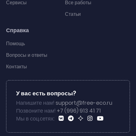
Сервисы
Все работы
Статьи
Справка
Помощь
Вопросы и ответы
Контакты
У вас есть вопросы?
Напишите нам!
support@free-eco.ru
Позвоните нам!
+7 (996) 913 41 71
Мы в соц.сетях: