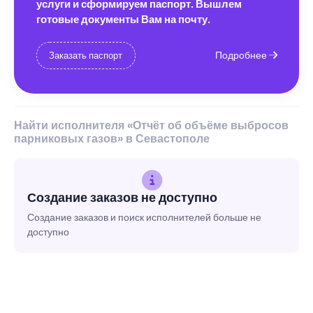
услуги и сформируем паспорт. Вышлем
готовые документы Вам на почту.
Подробнее
Заказать паспорт
Найти исполнителя «Отчёт об объёме выбросов
парниковых газов» в Севастополе
Создание заказов не доступно
Создание заказов и поиск исполнителей больше не
доступно