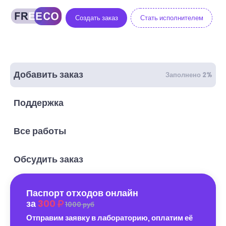
Создать заказ
Стать исполнителем
Добавить заказ
Заполнено 2%
Поддержка
Все работы
Обсудить заказ
Паспорт отходов онлайн
за
300
1000 руб
Отправим заявку в лабораторию, оплатим её