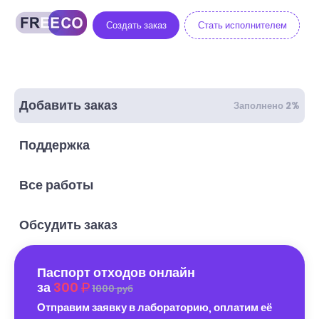
Создать заказ
Стать исполнителем
Добавить заказ
Заполнено 2%
Поддержка
Все работы
Обсудить заказ
Паспорт отходов онлайн
за
300
1000 руб
Отправим заявку в лабораторию, оплатим её