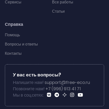
Сервисы
Все работы
Статьи
Справка
Помощь
Вопросы и ответы
Контакты
У вас есть вопросы?
Напишите нам!
support@free-eco.ru
Позвоните нам!
+7 (996) 913 41 71
Мы в соц.сетях: