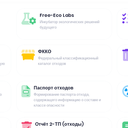
Free-Eco Labs
Инкубатор экологических решений
будущего
ФККО
Федеральный классификационный
щую
каталог отходов
Паспорт отходов
о
Формирование паспорта отхода,
содержащего информацию о составе и
классе опасности
Отчёт 2-ТП (отходы)