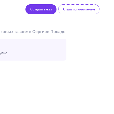
Создать заказ
Стать исполнителем
ковых газов» в Сергиев Посаде
тупно