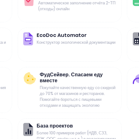
Автоматическое заполнение отчёта 2-ТП
(отходы) онлайн
EcoDoc Automator
а и
Конструктор экологической документации
ФудСейвер. Спасаем еду
вместе
ния
Покупайте качественную еду со скидкой
до 70% от магазинов и ресторанов.
Помогайте бороться с пищевыми
отходами и защищать экологию
База проектов
Более 100 примеров работ (НДВ, СЗЗ,
ПЭК, ООС, отчёты и т.д.) в редактируемом