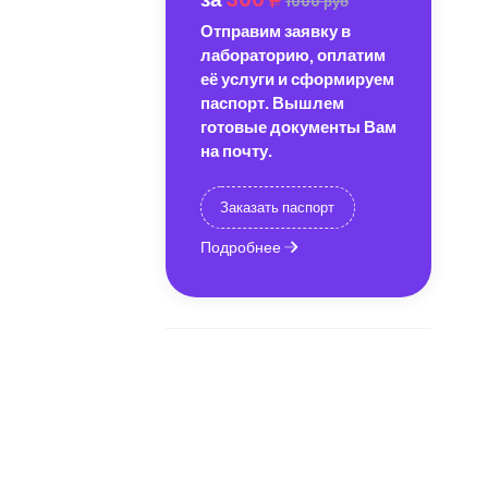
1000 руб
Отправим заявку в
лабораторию, оплатим
её услуги и сформируем
паспорт. Вышлем
готовые документы Вам
на почту.
Заказать паспорт
Подробнее