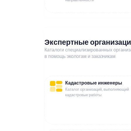
Экспертные организац
Каталоги специализированных органи
в помощь экологам и заказчикам
Кадастровые инженеры
Каталог организаций, выполняющий
кадастровые работы