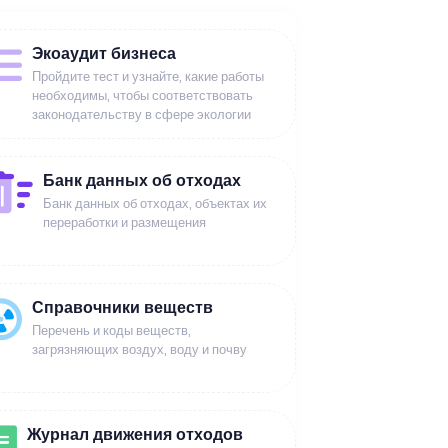
Экоаудит бизнеса
Пройдите тест и узнайте, какие работы
необходимы, чтобы соответствовать
законодательству в сфере экологии
Банк данных об отходах
Банк данных об отходах, объектах их
переработки и размещения
Справочники веществ
Перечень и коды веществ,
загрязняющих воздух, воду и почву
Журнал движения отходов