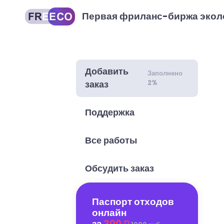
Первая фриланс-биржа экол
Добавить
Заполнено
2%
заказ
Поддержка
Все работы
Обсудить заказ
Паспорт отходов
онлайн
за
300